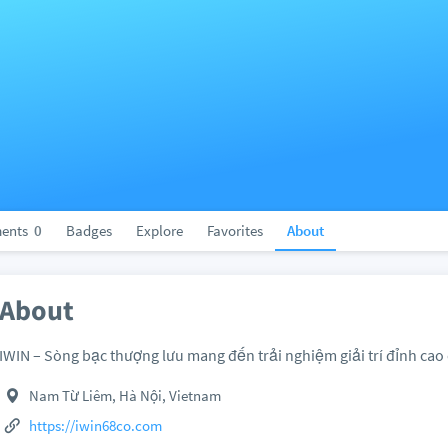
ents
0
Badges
Explore
Favorites
About
About
IWIN – Sòng bạc thượng lưu mang đến trải nghiệm giải trí đỉnh cao
Nam Từ Liêm, Hà Nội, Vietnam
https://iwin68co.com