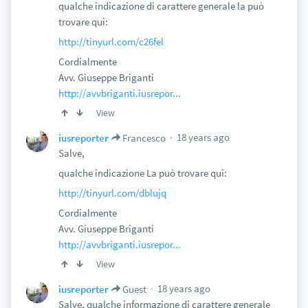
qualche indicazione di carattere generale la può
trovare qui:
http://tinyurl.com/c26fel
Cordialmente
Avv. Giuseppe Briganti
http://avvbriganti.iusrepor...
View
18 years ago
iusreporter
Francesco
Salve,
qualche indicazione La può trovare qui:
http://tinyurl.com/dblujq
Cordialmente
Avv. Giuseppe Briganti
http://avvbriganti.iusrepor...
View
18 years ago
iusreporter
Guest
Salve, qualche informazione di carattere generale