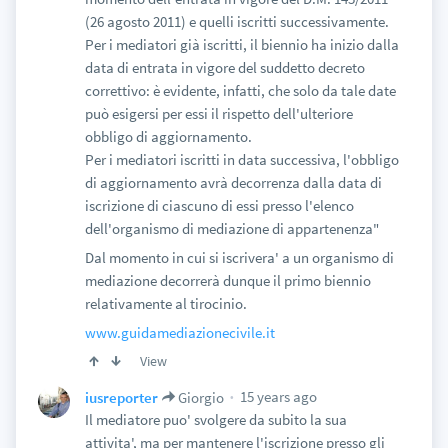
(26 agosto 2011) e quelli iscritti successivamente.
Per i mediatori già iscritti, il biennio ha inizio dalla
data di entrata in vigore del suddetto decreto
correttivo: è evidente, infatti, che solo da tale date
può esigersi per essi il rispetto dell'ulteriore
obbligo di aggiornamento.
Per i mediatori iscritti in data successiva, l'obbligo
di aggiornamento avrà decorrenza dalla data di
iscrizione di ciascuno di essi presso l'elenco
dell'organismo di mediazione di appartenenza"
Dal momento in cui si iscrivera' a un organismo di
mediazione decorrerà dunque il primo biennio
relativamente al tirocinio.
www.guidamediazionecivile.it
View
15 years ago
iusreporter
Giorgio
Il mediatore puo' svolgere da subito la sua
attivita', ma per mantenere l'iscrizione presso gli