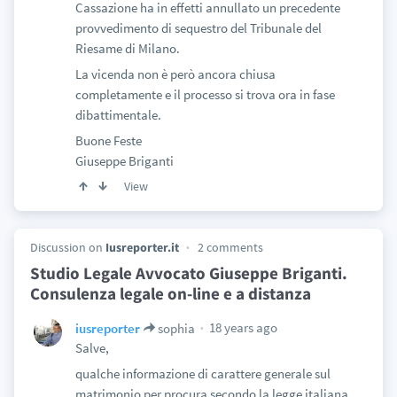
Cassazione ha in effetti annullato un precedente
provvedimento di sequestro del Tribunale del
Riesame di Milano.
La vicenda non è però ancora chiusa
completamente e il processo si trova ora in fase
dibattimentale.
Buone Feste
Giuseppe Briganti
View
Discussion on
Iusreporter.it
2 comments
Studio Legale Avvocato Giuseppe Briganti.
Consulenza legale on-line e a distanza
18 years ago
iusreporter
sophia
Salve,
qualche informazione di carattere generale sul
matrimonio per procura secondo la legge italiana