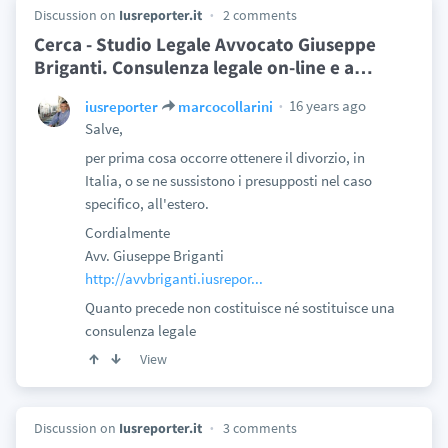
Discussion on
Iusreporter.it
2 comments
Cerca - Studio Legale Avvocato Giuseppe
Briganti. Consulenza legale on-line e a
…
16 years ago
iusreporter
marcocollarini
Salve,
per prima cosa occorre ottenere il divorzio, in
Italia, o se ne sussistono i presupposti nel caso
specifico, all'estero.
Cordialmente
Avv. Giuseppe Briganti
http://avvbriganti.iusrepor...
Quanto precede non costituisce né sostituisce una
consulenza legale
View
Discussion on
Iusreporter.it
3 comments