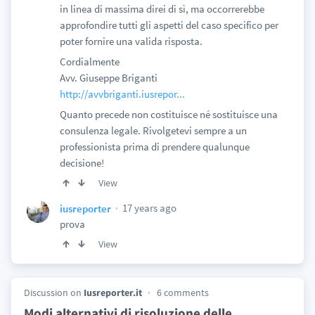
in linea di massima direi di sì, ma occorrerebbe
approfondire tutti gli aspetti del caso specifico per
poter fornire una valida risposta.
Cordialmente
Avv. Giuseppe Briganti
http://avvbriganti.iusrepor...
Quanto precede non costituisce né sostituisce una
consulenza legale. Rivolgetevi sempre a un
professionista prima di prendere qualunque
decisione!
View
17 years ago
iusreporter
prova
View
Discussion on
Iusreporter.it
6 comments
Modi alternativi di risoluzione delle