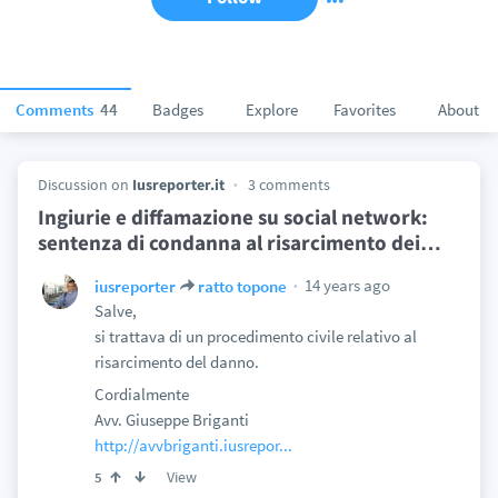
Comments
44
Badges
Explore
Favorites
About
Discussion on
Iusreporter.it
3 comments
Ingiurie e diffamazione su social network:
sentenza di condanna al risarcimento dei
…
14 years ago
iusreporter
ratto topone
Salve,
si trattava di un procedimento civile relativo al
risarcimento del danno.
Cordialmente
Avv. Giuseppe Briganti
http://avvbriganti.iusrepor...
View
5