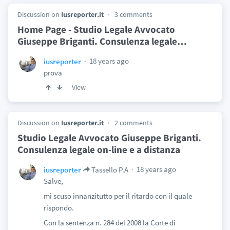
Discussion on
Iusreporter.it
3 comments
Home Page - Studio Legale Avvocato
Giuseppe Briganti. Consulenza legale
…
18 years ago
iusreporter
prova
View
Discussion on
Iusreporter.it
2 comments
Studio Legale Avvocato Giuseppe Briganti.
Consulenza legale on-line e a distanza
18 years ago
iusreporter
Tassello P.A
Salve,
mi scuso innanzitutto per il ritardo con il quale
rispondo.
Con la sentenza n. 284 del 2008 la Corte di