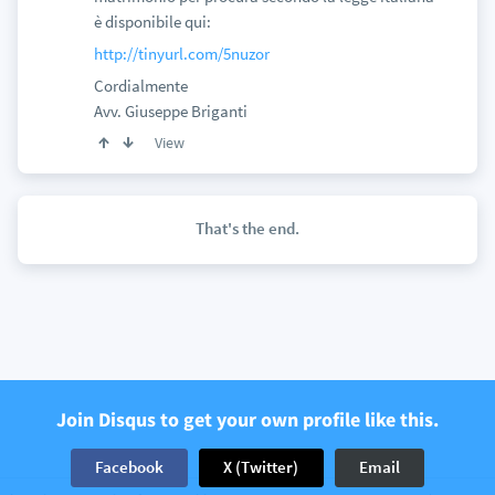
è disponibile qui:
http://tinyurl.com/5nuzor
Cordialmente
Avv. Giuseppe Briganti
View
That's the end.
Join Disqus to get your own profile like this.
Facebook
X (Twitter)
Email