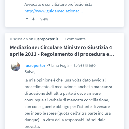
Avvocato e conciliatore professionista
http://www.guidamediazionec...
View
Discussion on
Iusreporter.it
2 comments
Mediazione: Circolare Ministero Giustizia 4
aprile 2011 - Regolamento di procedura e
…
15 years ago
iusreporter
Lina Fogli
Salve,
la mia opinione è che, una volta dato avvio al
procedimento di mediazione, anche in mancanza
di adesione dell'altra parte si deve arrivare
comunque al verbale di mancata conciliazione,
con conseguente obbligo per l'istante di versare
per intero le spese (quota dell'altra parte inclusa
dunque), in virtù della responsabilità solidale
prevista.