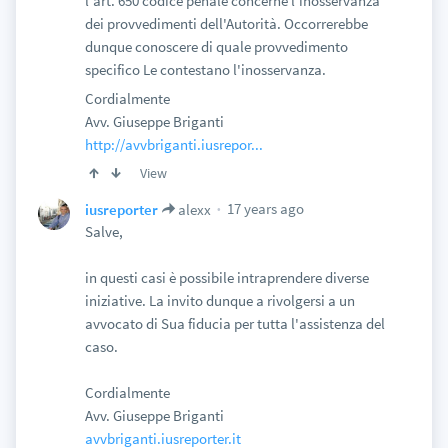
l'art. 650 codice penale concerne l'inosservanza
dei provvedimenti dell'Autorità. Occorrerebbe
dunque conoscere di quale provvedimento
specifico Le contestano l'inosservanza.
Cordialmente
Avv. Giuseppe Briganti
http://avvbriganti.iusrepor...
View
17 years ago
iusreporter
alexx
Salve,
in questi casi è possibile intraprendere diverse
iniziative. La invito dunque a rivolgersi a un
avvocato di Sua fiducia per tutta l'assistenza del
caso.
Cordialmente
Avv. Giuseppe Briganti
avvbriganti.iusreporter.it