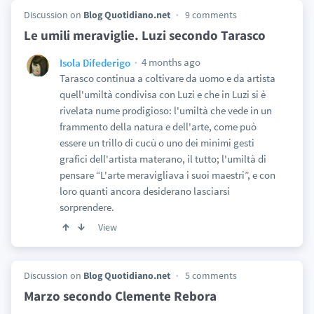
Discussion on
Blog Quotidiano.net
9 comments
Le umili meraviglie. Luzi secondo Tarasco
4 months ago
Isola Difederigo
Tarasco continua a coltivare da uomo e da artista
quell'umiltà condivisa con Luzi e che in Luzi si è
rivelata nume prodigioso: l'umiltà che vede in un
frammento della natura e dell'arte, come può
essere un trillo di cucù o uno dei minimi gesti
grafici dell'artista materano, il tutto; l'umiltà di
pensare “L'arte meravigliava i suoi maestri”, e con
loro quanti ancora desiderano lasciarsi
sorprendere.
View
Discussion on
Blog Quotidiano.net
5 comments
Marzo secondo Clemente Rebora