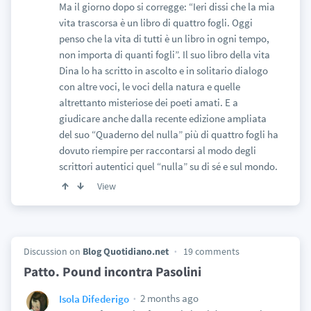
Ma il giorno dopo si corregge: “Ieri dissi che la mia
vita trascorsa è un libro di quattro fogli. Oggi
penso che la vita di tutti è un libro in ogni tempo,
non importa di quanti fogli”. Il suo libro della vita
Dina lo ha scritto in ascolto e in solitario dialogo
con altre voci, le voci della natura e quelle
altrettanto misteriose dei poeti amati. E a
giudicare anche dalla recente edizione ampliata
del suo “Quaderno del nulla” più di quattro fogli ha
dovuto riempire per raccontarsi al modo degli
scrittori autentici quel “nulla” su di sé e sul mondo.
View
Discussion on
Blog Quotidiano.net
19 comments
Patto. Pound incontra Pasolini
2 months ago
Isola Difederigo