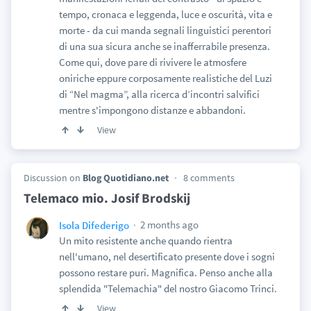
tempo, cronaca e leggenda, luce e oscurità, vita e
morte - da cui manda segnali linguistici perentori
di una sua sicura anche se inafferrabile presenza.
Come qui, dove pare di rivivere le atmosfere
oniriche eppure corposamente realistiche del Luzi
di “Nel magma”, alla ricerca d’incontri salvifici
mentre s'impongono distanze e abbandoni.
View
Discussion on
Blog Quotidiano.net
8 comments
Telemaco mio. Josif Brodskij
2 months ago
Isola Difederigo
Un mito resistente anche quando rientra
nell'umano, nel desertificato presente dove i sogni
possono restare puri. Magnifica. Penso anche alla
splendida "Telemachia" del nostro Giacomo Trinci.
View