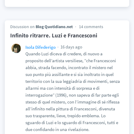
Discussion on
Blog Quotidiano.net
14 comments
Infinito ritrarre. Luzi e Francesconi
16 days ago
Isola Difederigo
Quando Luzi diceva di credere, di nuovo a
proposito dell’artista versiliese, “che Francesconi
abbia, strada facendo, incontrato il mistero nel
suo punto più assillante e si sia inoltrato in quel
territorio con la sua leggiadria di movimenti, senza
allarmi ma con intensità di sorpresa e di
interrogazione” (1996), non sapeva di far parte egli
stesso di quel mistero, con l’immagine di sé riflessa
all’infinito nella pittura di Francesconi, divenuta
suo trasparente, lieve, trepido emblema. Lo
sguardo di Luzi e lo sguardo di Francesconi, tutti e
due confidando in una rivelazione.