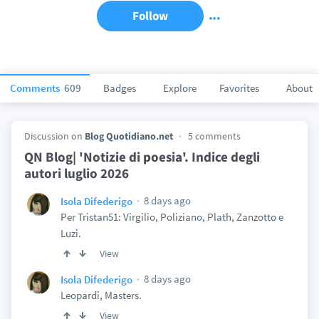
Follow
Comments
609
Badges
Explore
Favorites
About
Discussion on
Blog Quotidiano.net
5 comments
QN Blog| 'Notizie di poesia'. Indice degli
autori luglio 2026
8 days ago
Isola Difederigo
Per Tristan51: Virgilio, Poliziano, Plath, Zanzotto e
Luzi.
View
8 days ago
Isola Difederigo
Leopardi, Masters.
View