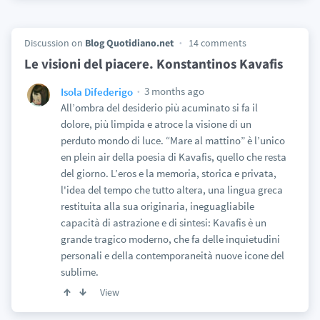
Discussion on
Blog Quotidiano.net
14 comments
Le visioni del piacere. Konstantinos Kavafis
3 months ago
Isola Difederigo
All’ombra del desiderio più acuminato si fa il
dolore, più limpida e atroce la visione di un
perduto mondo di luce. “Mare al mattino” è l’unico
en plein air della poesia di Kavafis, quello che resta
del giorno. L’eros e la memoria, storica e privata,
l'idea del tempo che tutto altera, una lingua greca
restituita alla sua originaria, ineguagliabile
capacità di astrazione e di sintesi: Kavafis è un
grande tragico moderno, che fa delle inquietudini
personali e della contemporaneità nuove icone del
sublime.
View