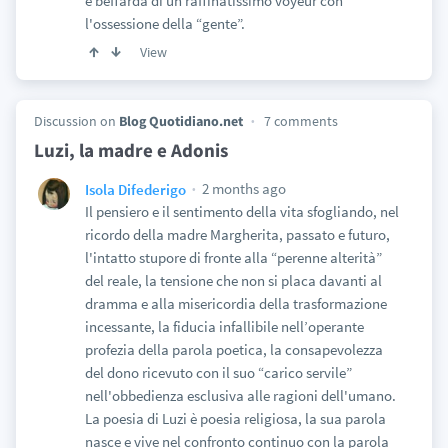
e beffarda di un raffinatissimo voyeur con
l'ossessione della “gente”.
View
Discussion on
Blog Quotidiano.net
7 comments
Luzi, la madre e Adonis
2 months ago
Isola Difederigo
Il pensiero e il sentimento della vita sfogliando, nel
ricordo della madre Margherita, passato e futuro,
l'intatto stupore di fronte alla “perenne alterità”
del reale, la tensione che non si placa davanti al
dramma e alla misericordia della trasformazione
incessante, la fiducia infallibile nell’operante
profezia della parola poetica, la consapevolezza
del dono ricevuto con il suo “carico servile”
nell'obbedienza esclusiva alle ragioni dell'umano.
La poesia di Luzi è poesia religiosa, la sua parola
nasce e vive nel confronto continuo con la parola