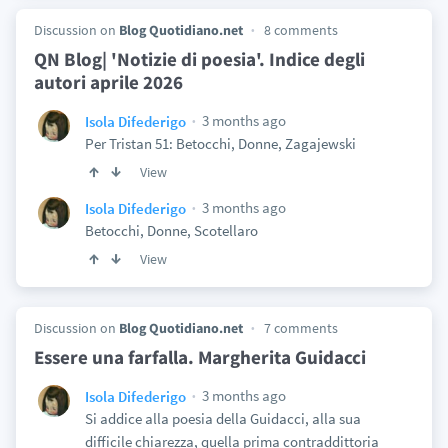
Discussion on
Blog Quotidiano.net
8 comments
QN Blog| 'Notizie di poesia'. Indice degli
autori aprile 2026
3 months ago
Isola Difederigo
Per Tristan 51: Betocchi, Donne, Zagajewski
View
3 months ago
Isola Difederigo
Betocchi, Donne, Scotellaro
View
Discussion on
Blog Quotidiano.net
7 comments
Essere una farfalla. Margherita Guidacci
3 months ago
Isola Difederigo
Si addice alla poesia della Guidacci, alla sua
difficile chiarezza, quella prima contraddittoria