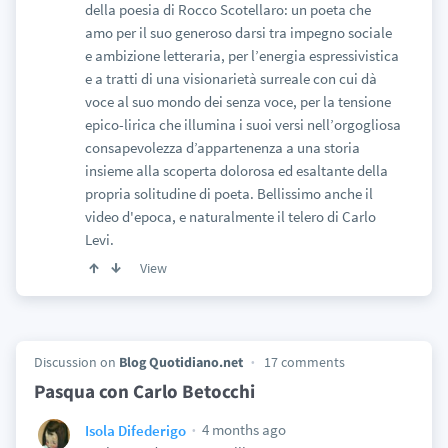
della poesia di Rocco Scotellaro: un poeta che
amo per il suo generoso darsi tra impegno sociale
e ambizione letteraria, per l’energia espressivistica
e a tratti di una visionarietà surreale con cui dà
voce al suo mondo dei senza voce, per la tensione
epico-lirica che illumina i suoi versi nell’orgogliosa
consapevolezza d’appartenenza a una storia
insieme alla scoperta dolorosa ed esaltante della
propria solitudine di poeta. Bellissimo anche il
video d'epoca, e naturalmente il telero di Carlo
Levi.
View
Discussion on
Blog Quotidiano.net
17 comments
Pasqua con Carlo Betocchi
4 months ago
Isola Difederigo