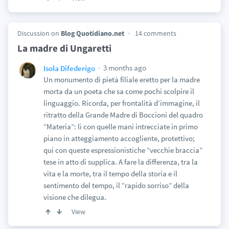
Discussion on
Blog Quotidiano.net
14 comments
La madre di Ungaretti
3 months ago
Isola Difederigo
Un monumento di pietà filiale eretto per la madre
morta da un poeta che sa come pochi scolpire il
linguaggio. Ricorda, per frontalità d’immagine, il
ritratto della Grande Madre di Boccioni del quadro
“Materia”: lì con quelle mani intrecciate in primo
piano in atteggiamento accogliente, protettivo;
qui con queste espressionistiche “vecchie braccia”
tese in atto di supplica. A fare la differenza, tra la
vita e la morte, tra il tempo della storia e il
sentimento del tempo, il “rapido sorriso” della
visione che dilegua.
View