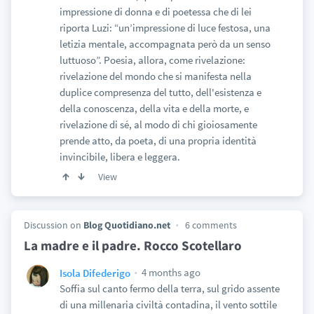
impressione di donna e di poetessa che di lei
riporta Luzi: “un’impressione di luce festosa, una
letizia mentale, accompagnata però da un senso
luttuoso”. Poesia, allora, come rivelazione:
rivelazione del mondo che si manifesta nella
duplice compresenza del tutto, dell'esistenza e
della conoscenza, della vita e della morte, e
rivelazione di sé, al modo di chi gioiosamente
prende atto, da poeta, di una propria identità
invincibile, libera e leggera.
View
Discussion on
Blog Quotidiano.net
6 comments
La madre e il padre. Rocco Scotellaro
4 months ago
Isola Difederigo
Soffia sul canto fermo della terra, sul grido assente
di una millenaria civiltà contadina, il vento sottile