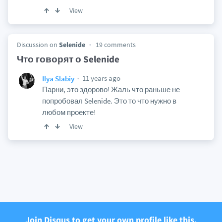
View
Discussion on
Selenide
19 comments
Что говорят о Selenide
11 years ago
Ilya Slabiy
Парни, это здорово! Жаль что раньше не
попробовал Selenide. Это то что нужно в
любом проекте!
View
Join Disqus to get your own profile like this.