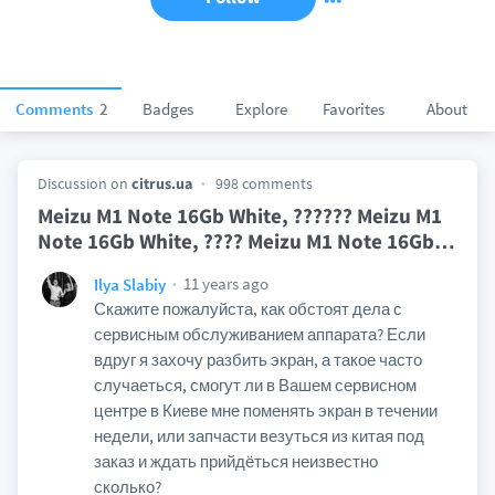
Comments
2
Badges
Explore
Favorites
About
Discussion on
citrus.ua
998 comments
Meizu M1 Note 16Gb White, ?????? Meizu M1
Note 16Gb White, ???? Meizu M1 Note 16Gb
…
11 years ago
Ilya Slabiy
Скажите пожалуйста, как обстоят дела с
сервисным обслуживанием аппарата? Если
вдруг я захочу разбить экран, а такое часто
случаеться, смогут ли в Вашем сервисном
центре в Киеве мне поменять экран в течении
недели, или запчасти везуться из китая под
заказ и ждать прийдёться неизвестно
сколько?