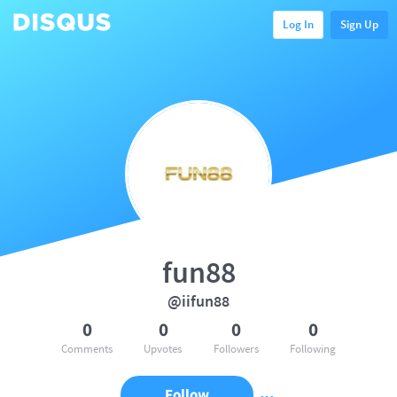
Log In
Sign Up
fun88
@iifun88
0
0
0
0
Comments
Upvotes
Followers
Following
Follow