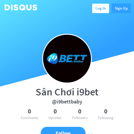
Log In
Sign Up
Sân Chơi i9bet
@i9bettbaby
0
0
0
0
Comments
Upvotes
Followers
Following
Follow