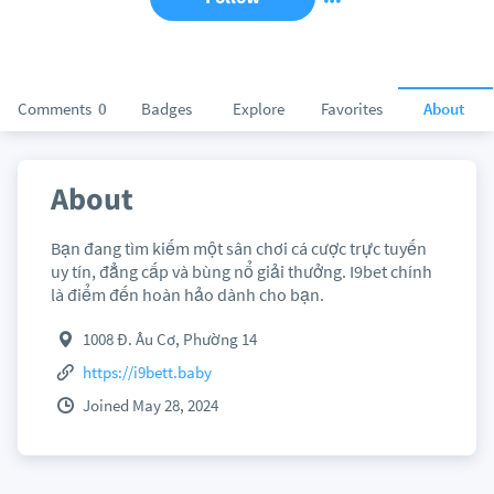
Comments
0
Badges
Explore
Favorites
About
About
Bạn đang tìm kiếm một sân chơi cá cược trực tuyến
uy tín, đẳng cấp và bùng nổ giải thưởng. I9bet chính
là điểm đến hoàn hảo dành cho bạn.
1008 Đ. Âu Cơ, Phường 14
https://i9bett.baby
Joined May 28, 2024