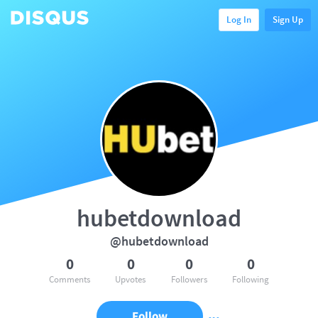
Log In
Sign Up
hubetdownload
@hubetdownload
0
0
0
0
Comments
Upvotes
Followers
Following
Follow