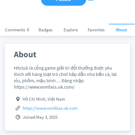
Comments
0
Badges
Explore
Favorites
About
About
Hitclub là cổng game giải trí đổi thưởng được yêu
thích với hàng loạt trò chơi hấp dẫn như bắn cá, tài
xỉu, phỏm, mậu binh… Đăng nhập
https://www.vomfass.uk.com/
Hồ Chí Minh, Việt Nam
https://www.vomfass.uk.com
Joined May 3, 2025