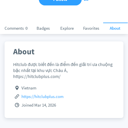
Comments
0
Badges
Explore
Favorites
About
About
Hitclub được biết đến là điểm đến giải trí ưa chuộng
bậc nhất tại khu vực Châu Á,
https://hitclubplus.com/
Vietnam
https://hitclubplus.com
Joined Mar 14, 2026