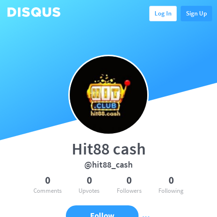
Log In
Sign Up
Hit88 cash
@hit88_cash
0
0
0
0
Comments
Upvotes
Followers
Following
Follow