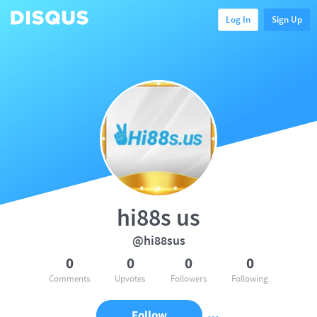
Log In
Sign Up
hi88s us
@hi88sus
0
0
0
0
Comments
Upvotes
Followers
Following
Follow