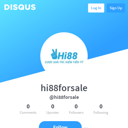
Log In
Sign Up
hi88forsale
@hi88forsale
0
0
0
0
Comments
Upvotes
Followers
Following
Follow