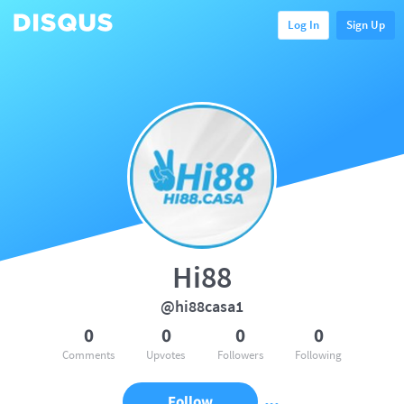
Log In
Sign Up
Hi88
@hi88casa1
0
0
0
0
Comments
Upvotes
Followers
Following
Follow