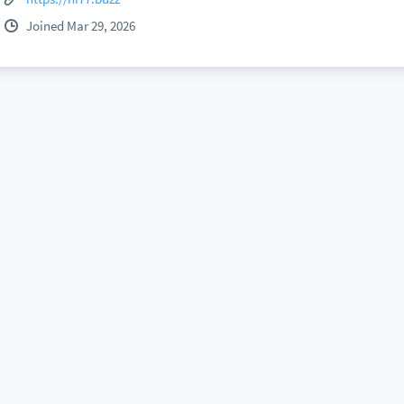
Joined Mar 29, 2026