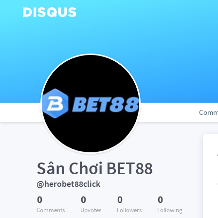
Comm
Sân Chơi BET88
@herobet88click
0
0
0
0
Comments
Upvotes
Followers
Following