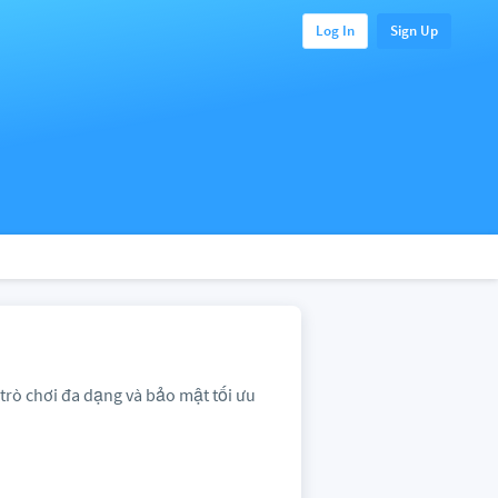
Log In
Sign Up
trò chơi đa dạng và bảo mật tối ưu