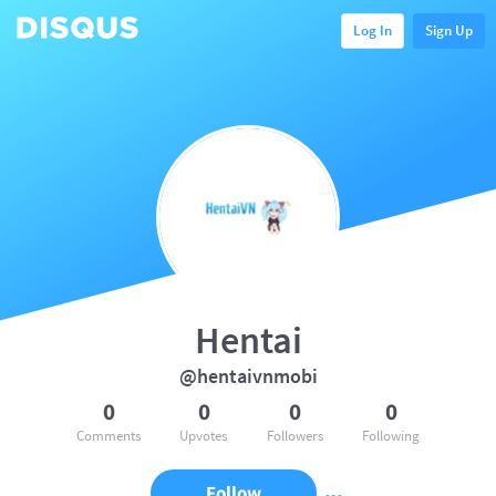
Log In
Sign Up
Hentai
@hentaivnmobi
0
0
0
0
Comments
Upvotes
Followers
Following
Follow