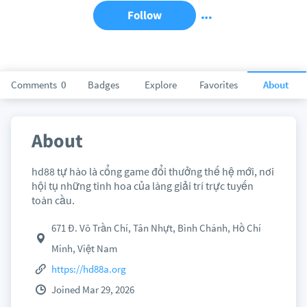
Follow
Comments
0
Badges
Explore
Favorites
About
About
hd88 tự hào là cổng game đổi thưởng thế hệ mới, nơi
hội tụ những tinh hoa của làng giải trí trực tuyến
toàn cầu.
671 Đ. Võ Trần Chí, Tân Nhựt, Bình Chánh, Hồ Chí
Minh, Việt Nam
https://hd88a.org
Joined Mar 29, 2026