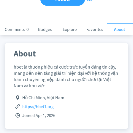
Comments
0
Badges
Explore
Favorites
About
About
hbet là thương hiệu cá cược trực tuyến đáng tin cậy,
mang đến nền tảng giải trí hiện đại với hệ thống vận
hành chuyên nghiệp dành cho người chơi tại Việt
Nam và khu vực.
Hồ Chí Minh, Việt Nam
https://hbet1.org
Joined Apr 1, 2026