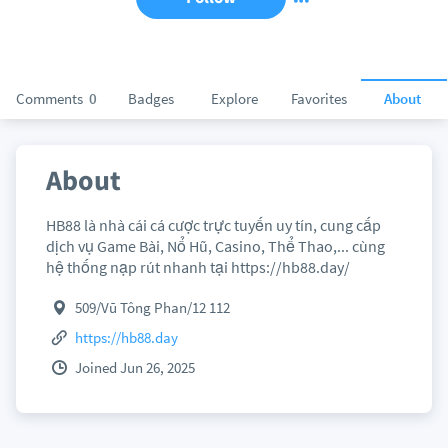
Comments
0
Badges
Explore
Favorites
About
About
HB88 là nhà cái cá cược trực tuyến uy tín, cung cấp
dịch vụ Game Bài, Nổ Hũ, Casino, Thể Thao,... cùng
hệ thống nạp rút nhanh tại https://hb88.day/
509/Vũ Tông Phan/12 112
https://hb88.day
Joined Jun 26, 2025