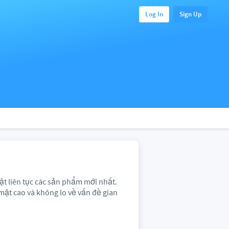
Log In
Sign Up
ật liên tục các sản phẩm mới nhất.
mật cao và không lo về vấn đề gian