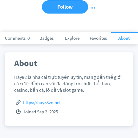
Follow
Comments
0
Badges
Explore
Favorites
About
About
Hay88 là nhà cái trực tuyến uy tín, mang đến thế giới
cá cược đỉnh cao với đa dạng trò chơi: thể thao,
casino, bắn cá, lô đề và slot game.
https://hay88vn.net
Joined Sep 2, 2025