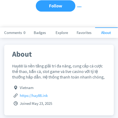
Follow
Comments
0
Badges
Explore
Favorites
About
About
Hay88 là nền tảng giải trí đa năng, cung cấp cá cược
thể thao, bắn cá, slot game và live casino với tỷ lệ
thưởng hấp dẫn. Hệ thống thanh toán nhanh chóng,
Vietnam
https://hay88.ink
Joined May 23, 2025