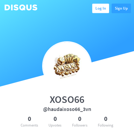
Log In
Sign Up
XOSO66
@haudaixoso66_3vn
0
0
0
0
Comments
Upvotes
Followers
Following