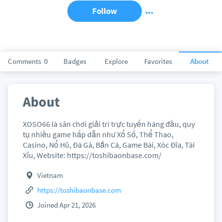
Follow
Comments
0
Badges
Explore
Favorites
About
About
XOSO66 là sân chơi giải trí trực tuyến hàng đầu, quy
tụ nhiều game hấp dẫn như Xổ Số, Thể Thao,
Casino, Nổ Hũ, Đá Gà, Bắn Cá, Game Bài, Xóc Đĩa, Tài
Xỉu, Website: https://toshibaonbase.com/
Vietnam
https://toshibaonbase.com
Joined Apr 21, 2026