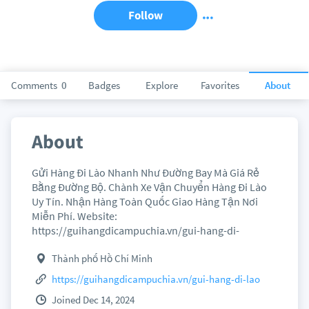
Follow
Comments
0
Badges
Explore
Favorites
About
About
Gửi Hàng Đi Lào Nhanh Như Đường Bay Mà Giá Rẻ
Bằng Đường Bộ. Chành Xe Vận Chuyển Hàng Đi Lào
Uy Tín. Nhận Hàng Toàn Quốc Giao Hàng Tận Nơi
Miễn Phí. Website:
https://guihangdicampuchia.vn/gui-hang-di-
Thành phố Hồ Chí Minh
https://guihangdicampuchia.vn/gui-hang-di-lao
Joined Dec 14, 2024