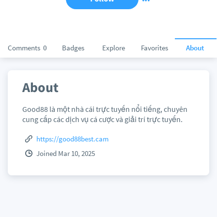
Comments
0
Badges
Explore
Favorites
About
About
Good88 là một nhà cái trực tuyến nổi tiếng, chuyên
cung cấp các dịch vụ cá cược và giải trí trực tuyến.
https://good88best.cam
Joined Mar 10, 2025