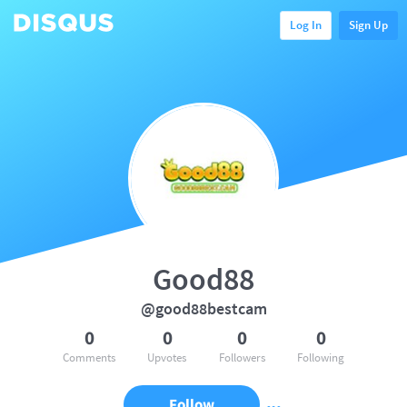
Log In
Sign Up
Good88
@good88bestcam
0
0
0
0
Comments
Upvotes
Followers
Following
Follow