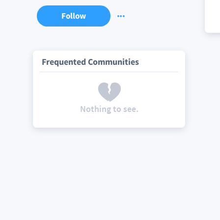
Follow
Frequented Communities
Nothing to see.