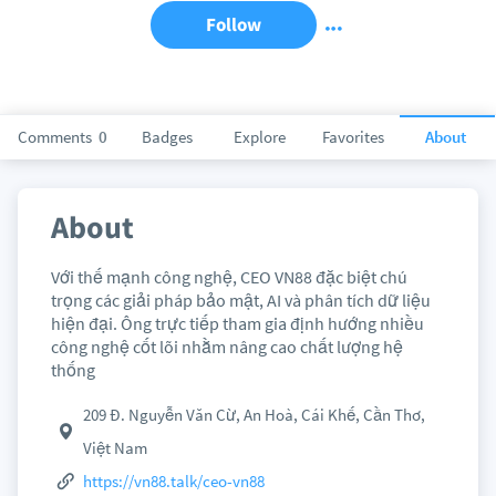
Follow
Comments
0
Badges
Explore
Favorites
About
About
Với thế mạnh công nghệ, CEO VN88 đặc biệt chú
trọng các giải pháp bảo mật, AI và phân tích dữ liệu
hiện đại. Ông trực tiếp tham gia định hướng nhiều
công nghệ cốt lõi nhằm nâng cao chất lượng hệ
thống
209 Đ. Nguyễn Văn Cừ, An Hoà, Cái Khế, Cần Thơ,
Việt Nam
https://vn88.talk/ceo-vn88