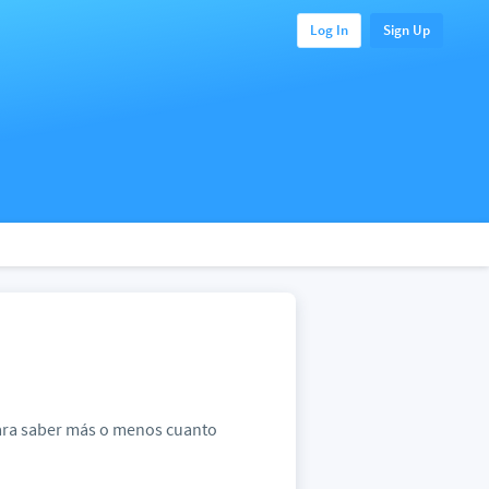
Log In
Sign Up
 para saber más o menos cuanto