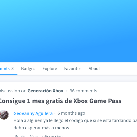
ents
3
Badges
Explore
Favorites
About
Discussion on
Generación Xbox
36 comments
Consigue 1 mes gratis de Xbox Game Pass
6 months ago
Geovanny Aguilera
Hola a alguien ya le llegó el código que si se está tardando
debo esperar más o menos
View in discussion