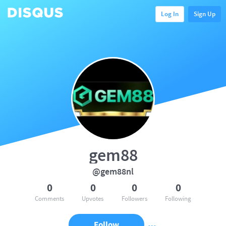
Log In
Sign Up
gem88
@gem88nl
0
0
0
0
Comments
Upvotes
Followers
Following
Follow