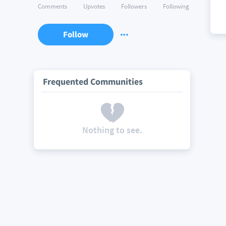
Comments
Upvotes
Followers
Following
Follow
Frequented Communities
Nothing to see.