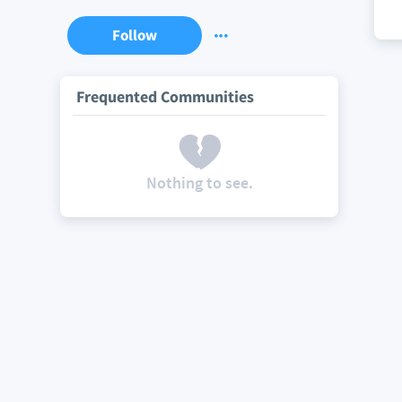
Follow
Frequented Communities
Nothing to see.