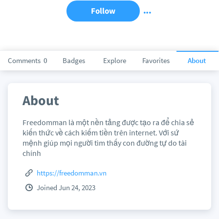
Follow
Comments
0
Badges
Explore
Favorites
About
About
Freedomman là một nền tảng được tạo ra để chia sẻ
kiến thức về cách kiếm tiền trên internet. Với sứ
mệnh giúp mọi người tìm thấy con đường tự do tài
chính
https://freedomman.vn
Joined Jun 24, 2023