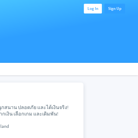
Log In
Sign Up
ุกสนาน ปลอดภัย และได้เงินจริง!
กเงิน เลือกเกม และเดิมพัน!
iland