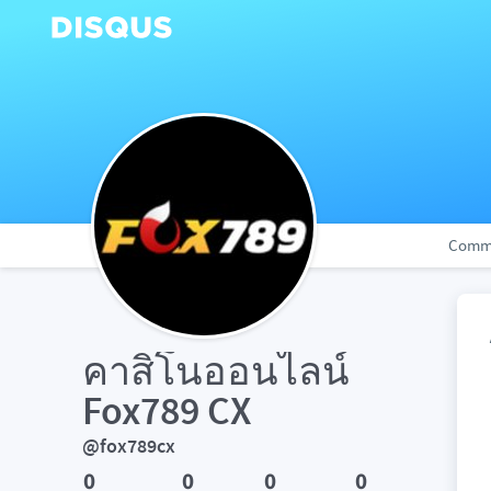
Comm
คาสิโนออนไลน์ 
Fox789 CX
@fox789cx
0
0
0
0