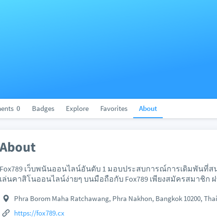
ents
0
Badges
Explore
Favorites
About
About
Fox789 เว็บพนันออนไลน์อันดับ 1 มอบประสบการณ์การเดิมพันที่สน
เล่นคาสิโนออนไลน์ง่ายๆ บนมือถือกับ Fox789 เพียงสมัครสมาชิก ฝา
Phra Borom Maha Ratchawang, Phra Nakhon, Bangkok 10200, Tha
https://fox789.cx