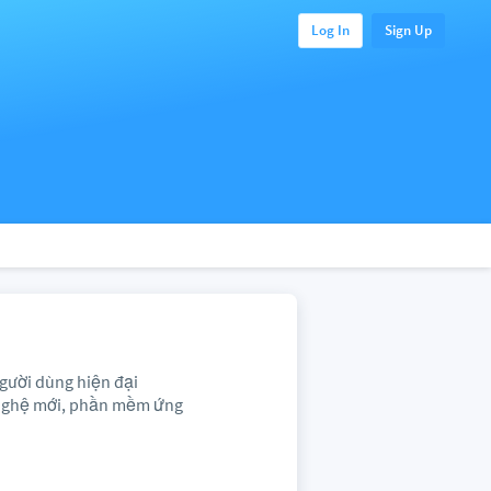
Log In
Sign Up
gười dùng hiện đại
 nghệ mới, phần mềm ứng