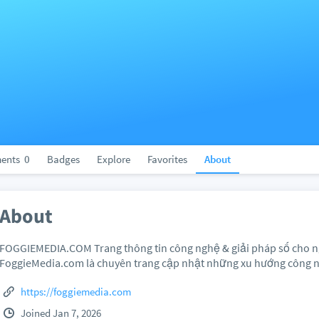
ents
0
Badges
Explore
Favorites
About
About
FOGGIEMEDIA.COM Trang thông tin công nghệ & giải pháp số cho n
FoggieMedia.com là chuyên trang cập nhật những xu hướng công
https://foggiemedia.com
Joined Jan 7, 2026