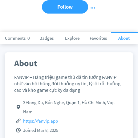
Follow
Comments
0
Badges
Explore
Favorites
About
About
FANVIP – Hàng triệu game thủ đã tin tưởng FANVIP
nhờ vào hệ thống đổi thưởng uy tín, tỷ lệ trả thưởng
cao và kho game cực kỳ đa dạng
3 Đông Du, Bến Nghé, Quận 1, Hồ Chí Minh, Việt
Nam
https://fanvip.app
Joined Mar 8, 2025