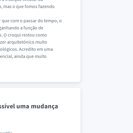
o, mas o que fomos fazendo
 que com o passar do tempo, o
 ganhando a função de
s. O croqui restou como
zer arquitetônico muito
dológicos. Acredito em uma
encial, ainda que muito
ossível uma mudança