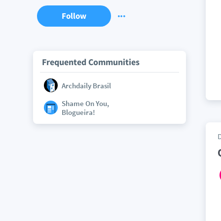
Follow
Frequented Communities
Archdaily Brasil
Shame On You,
Blogueira!