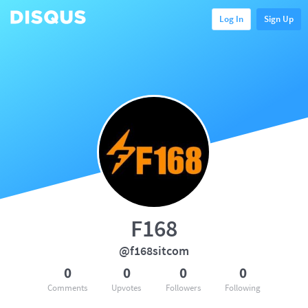
Log In
Sign Up
F168
@f168sitcom
0
0
0
0
Comments
Upvotes
Followers
Following