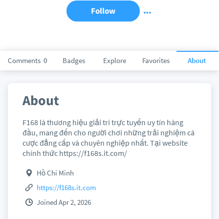
Follow
Comments
0
Badges
Explore
Favorites
About
About
F168 là thương hiệu giải trí trực tuyến uy tín hàng
đầu, mang đến cho người chơi những trải nghiệm cá
cược đẳng cấp và chuyên nghiệp nhất. Tại website
chính thức https://f168s.it.com/
Hồ Chí Minh
https://f168s.it.com
Joined Apr 2, 2026