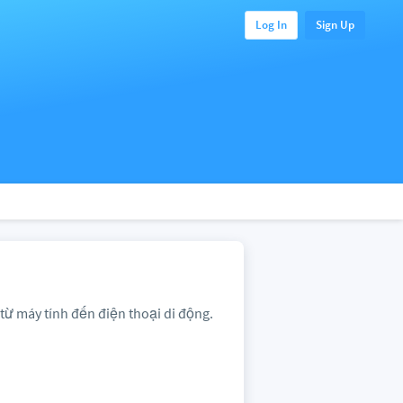
Log In
Sign Up
 từ máy tính đến điện thoại di động.