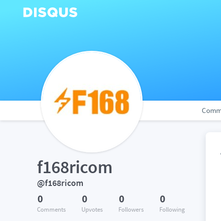
Comm
f168ricom
@f168ricom
0
0
0
0
Comments
Upvotes
Followers
Following