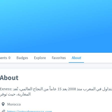
ents
0
Badges
Explore
Favorites
About
About
ness: رائدة التداول في المغرب منذ 2008 بعد 15 عاماً من النجاح العالمي، تُعد Exness الخيار الأول للمتداولين
المغاربة، حيث توفر
Morocco
https://extrademorocco.com