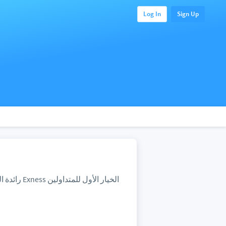
Log In
Sign Up