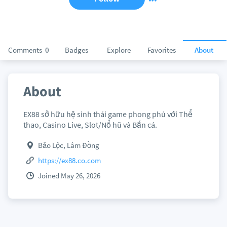
Comments
0
Badges
Explore
Favorites
About
About
EX88 sở hữu hệ sinh thái game phong phú với Thể
thao, Casino Live, Slot/Nổ hũ và Bắn cá.
Bảo Lộc, Lâm Đồng
https://ex88.co.com
Joined May 26, 2026