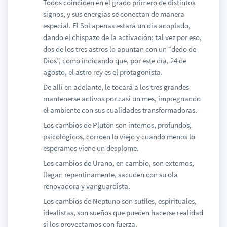
Todos coinciden en el grado primero de distintos
signos, y sus energías se conectan de manera
especial. El Sol apenas estará un día acoplado,
dando el chispazo de la activación; tal vez por eso,
dos de los tres astros lo apuntan con un “dedo de
Dios”, como indicando que, por este día, 24 de
agosto, el astro rey es el protagonista.
De allí en adelante, le tocará a los tres grandes
mantenerse activos por casi un mes, impregnando
el ambiente con sus cualidades transformadoras.
Los cambios de Plutón son internos, profundos,
psicológicos, corroen lo viejo y cuando menos lo
esperamos viene un desplome.
Los cambios de Urano, en cambio, son externos,
llegan repentinamente, sacuden con su ola
renovadora y vanguardista.
Los cambios de Neptuno son sutiles, espirituales,
idealistas, son sueños que pueden hacerse realidad
si los proyectamos con fuerza.