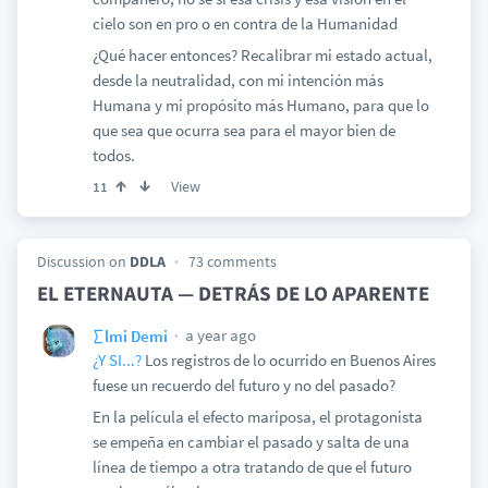
cielo son en pro o en contra de la Humanidad
¿Qué hacer entonces? Recalibrar mi estado actual,
desde la neutralidad, con mi intención más
Humana y mi propósito más Humano, para que lo
que sea que ocurra sea para el mayor bien de
todos.
View
11
Discussion on
DDLA
73 comments
EL ETERNAUTA — DETRÁS DE LO APARENTE
a year ago
∑lmi Demi
¿Y SI...?
Los registros de lo ocurrido en Buenos Aires
fuese un recuerdo del futuro y no del pasado?
En la película el efecto mariposa, el protagonista
se empeña en cambiar el pasado y salta de una
línea de tiempo a otra tratando de que el futuro