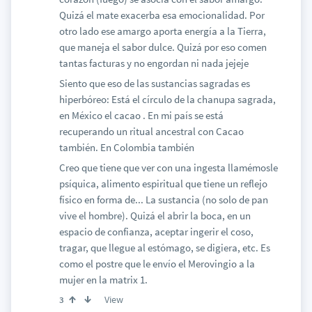
Quizá el mate exacerba esa emocionalidad. Por
otro lado ese amargo aporta energía a la Tierra,
que maneja el sabor dulce. Quizá por eso comen
tantas facturas y no engordan ni nada jejeje
Siento que eso de las sustancias sagradas es
hiperbóreo: Está el círculo de la chanupa sagrada,
en México el cacao . En mi país se está
recuperando un ritual ancestral con Cacao
también. En Colombia también
Creo que tiene que ver con una ingesta llamémosle
psíquica, alimento espiritual que tiene un reflejo
físico en forma de... La sustancia (no solo de pan
vive el hombre). Quizá el abrir la boca, en un
espacio de confianza, aceptar ingerir el coso,
tragar, que llegue al estómago, se digiera, etc. Es
como el postre que le envío el Merovingio a la
mujer en la matrix 1.
View
3