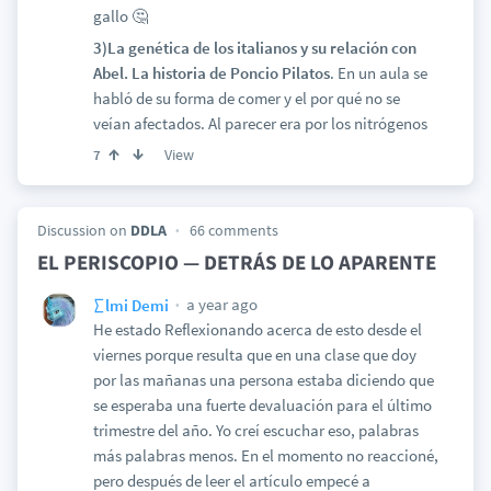
gallo 🤔
3)La genética de los italianos y su relación con
Abel. La historia de Poncio Pilatos
. En un aula se
habló de su forma de comer y el por qué no se
veían afectados. Al parecer era por los nitrógenos
View
7
Discussion on
DDLA
66 comments
EL PERISCOPIO — DETRÁS DE LO APARENTE
a year ago
∑lmi Demi
He estado Reflexionando acerca de esto desde el
viernes porque resulta que en una clase que doy
por las mañanas una persona estaba diciendo que
se esperaba una fuerte devaluación para el último
trimestre del año. Yo creí escuchar eso, palabras
más palabras menos. En el momento no reaccioné,
pero después de leer el artículo empecé a