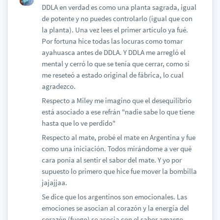
DDLA en verdad es como una planta sagrada, igual
de potente y no puedes controlarlo (igual que con
la planta). Una vez lees el primer artículo ya fué.
Por fortuna hice todas las locuras como tomar
ayahuasca antes de DDLA. Y DDLA me arregló el
mental y cerró lo que se tenía que cerrar, como si
me reseteó a estado original de fábrica, lo cual
agradezco.
Respecto a Miley me imagino que el desequilibrio
está asociado a ese refrán "nadie sabe lo que tiene
hasta que lo ve perdido"
Respecto al mate, probé el mate en Argentina y fue
como una iniciación. Todos mirándome a ver qué
cara ponía al sentir el sabor del mate. Y yo por
supuesto lo primero que hice fue mover la bombilla
jajajjaa.
Se dice que los argentinos son emocionales. Las
emociones se asocian al corazón y la energía del
corazón (fuego) se asocia con el sabor amargo.