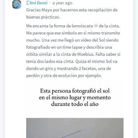
a year ago
∑lmi Demi
Gracias Mayo por hacernos esta recopilación de
buenas prácticas.
Me encanta la forma de lemniscata ♾️ de la cinta.
Me parece que ese simbolo en sí mismo transmite
mucho. Una vez me llegó un video del Sol siendo
fotografiado en un time lapse y describía una
órbita similar a la cinta de Moebius. Falta saber si
tenía dos lados esa cinta. Quiza el mismo Sol va
dando un giro y mostrando 2 facetas, una de
perdón y otra de evolución por ejemplo.