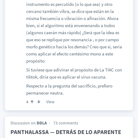
instrumento es percutido (o lo que sea) y otro
cercano también vibra, se dice que están en la
misma frecuencia o vibración o afinación. Ahora
bien, si el algoritmo está envenenando a todos
(algunos caerán más rápido) ¿Será que la idea es
que eso se replique por resonancia , o por campo
morfo genético hacia los demás? Creo que sí, sería
como aplicar el efecto centésimo mono a este
propósito
Si tuviese que adivinar el propósito de La TIAC con
tiktok, diría que es aplicar el virus vacuna.
Respecto a la pregunta del sacrificio, prefiero
permanecer neutra.
View
4
Discussion on
DDLA
73 comments
PANTHALASSA — DETRÁS DE LO APARENTE