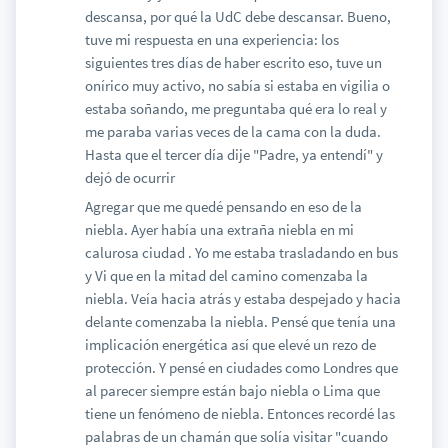
descansa, por qué la UdC debe descansar. Bueno,
tuve mi respuesta en una experiencia: los
siguientes tres días de haber escrito eso, tuve un
onírico muy activo, no sabía si estaba en vigilia o
estaba soñando, me preguntaba qué era lo real y
me paraba varias veces de la cama con la duda.
Hasta que el tercer día dije "Padre, ya entendí" y
dejó de ocurrir
Agregar que me quedé pensando en eso de la
niebla. Ayer había una extraña niebla en mi
calurosa ciudad . Yo me estaba trasladando en bus
y Vi que en la mitad del camino comenzaba la
niebla. Veía hacia atrás y estaba despejado y hacia
delante comenzaba la niebla. Pensé que tenía una
implicación energética así que elevé un rezo de
protección. Y pensé en ciudades como Londres que
al parecer siempre están bajo niebla o Lima que
tiene un fenómeno de niebla. Entonces recordé las
palabras de un chamán que solía visitar "cuando