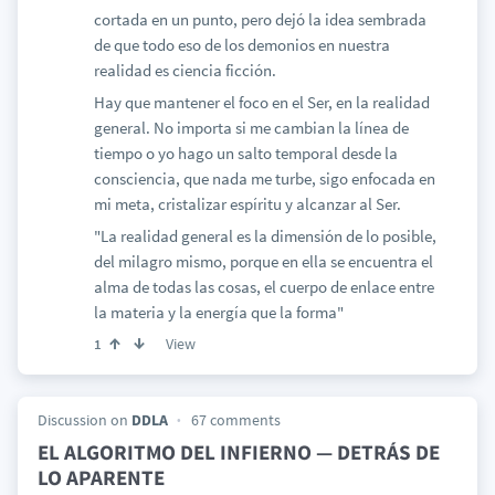
cortada en un punto, pero dejó la idea sembrada
de que todo eso de los demonios en nuestra
realidad es ciencia ficción.
Hay que mantener el foco en el Ser, en la realidad
general. No importa si me cambian la línea de
tiempo o yo hago un salto temporal desde la
consciencia, que nada me turbe, sigo enfocada en
mi meta, cristalizar espíritu y alcanzar al Ser.
"La realidad general es la dimensión de lo posible,
del milagro mismo, porque en ella se encuentra el
alma de todas las cosas, el cuerpo de enlace entre
la materia y la energía que la forma"
View
1
Discussion on
DDLA
67 comments
EL ALGORITMO DEL INFIERNO — DETRÁS DE
LO APARENTE