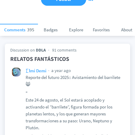
Comments
395
Badges
Explore
Favorites
About
Discussion on
DDLA
91 comments
RELATOS FANTÁSTICOS
a year ago
∑lmi Demi
Reporte del futuro 2025:: Avistamiento del barrilete
😸
"
Este 24 de agosto, el Sol estará acoplado y
activando el “barrilete”, figura formada por los
planetas lentos, y los que generan mayores
transformaciones a su paso: Urano, Neptuno y
Plutón.