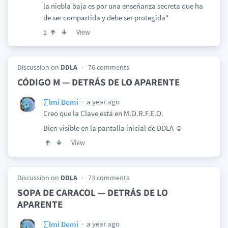
la niebla baja es por una enseñanza secreta que ha
de ser compartida y debe ser protegida"
View
1
Discussion on
DDLA
76 comments
CÓDIGO M — DETRÁS DE LO APARENTE
a year ago
∑lmi Demi
Creo que la Clave está en M.O.R.F.E.O.
Bien visible en la pantalla inicial de DDLA ☺️
View
Discussion on
DDLA
73 comments
SOPA DE CARACOL — DETRÁS DE LO
APARENTE
a year ago
∑lmi Demi