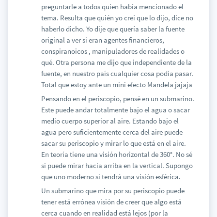
preguntarle a todos quien había mencionado el
tema. Resulta que quién yo creí que lo dijo, dice no
haberlo dicho. Yo dije que quería saber la fuente
original a ver si eran agentes financieros,
conspiranoicos , manipuladores de realidades o
qué. Otra persona me dijo que independiente de la
fuente, en nuestro país cualquier cosa podía pasar.
Total que estoy ante un mini efecto Mandela jajaja
Pensando en el periscopio, pensé en un submarino.
Este puede andar totalmente bajo el agua o sacar
medio cuerpo superior al aire. Estando bajo el
agua pero suficientemente cerca del aire puede
sacar su periscopio y mirar lo que está en el aire.
En teoría tiene una visión horizontal de 360°. No sé
si puede mirar hacia arriba en la vertical. Supongo
que uno moderno sí tendrá una visión esférica.
Un submarino que mira por su periscopio puede
tener está errónea visión de creer que algo está
cerca cuando en realidad está lejos (por la