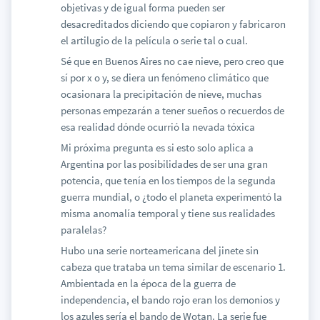
objetivas y de igual forma pueden ser
desacreditados diciendo que copiaron y fabricaron
el artilugio de la película o serie tal o cual.
Sé que en Buenos Aires no cae nieve, pero creo que
sí por x o y, se diera un fenómeno climático que
ocasionara la precipitación de nieve, muchas
personas empezarán a tener sueños o recuerdos de
esa realidad dónde ocurrió la nevada tóxica
Mi próxima pregunta es si esto solo aplica a
Argentina por las posibilidades de ser una gran
potencia, que tenía en los tiempos de la segunda
guerra mundial, o ¿todo el planeta experimentó la
misma anomalía temporal y tiene sus realidades
paralelas?
Hubo una serie norteamericana del jinete sin
cabeza que trataba un tema similar de escenario 1.
Ambientada en la época de la guerra de
independencia, el bando rojo eran los demonios y
los azules sería el bando de Wotan. La serie fue