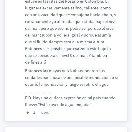
estuve en las islas del Rosario en Colombia. El
lugar era excesivamente salino, caliente, como
con una vacuidad que te empujaba hacia abajo, y
extrañamente yo afirmaba que estaba bajo el nivel
del mar, pero que eso no podía ser porque el nivel
del mar (suponía yo) era igual y porque asumía
que el fluido siempre está a la misma altura.
Entonces sí es posible que esa zona esté bajo lo
que se considera el nivel 0 del mar. Y también
delfines allí
Entonces las mayas quizá abandonaron sus
ciudades por causa de una posible inundación, o sí
ocurrió la inundación y luego se retiró el agua
____________
P.D. Hay una curiosa expresión en mi país cuando
llueve: "Está cayendo agua mojada"
View