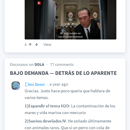
View
5
Discussion on
DDLA
77 comments
BAJO DEMANDA — DETRÁS DE LO APARENTE
a year ago
∑lmi Demi
Gracias. Justo hace poco quería que hablara de
varios temas.
1)Expandir el tema H2O
: La contaminación de los
mares y vida marina con mercurio
2)Sueños develados IV
. He soñado últimamente
con animales raros. Que si un perro con cola de