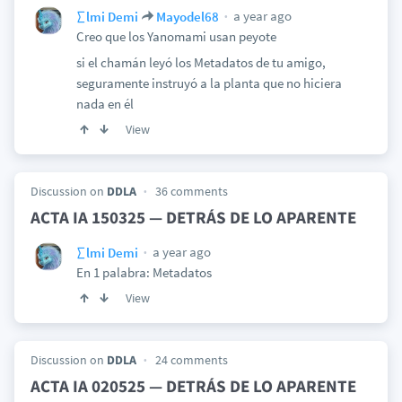
a year ago
∑lmi Demi
Mayodel68
Creo que los Yanomami usan peyote
si el chamán leyó los Metadatos de tu amigo,
seguramente instruyó a la planta que no hiciera
nada en él
View
Discussion on
DDLA
36 comments
ACTA IA 150325 — DETRÁS DE LO APARENTE
a year ago
∑lmi Demi
En 1 palabra: Metadatos
View
Discussion on
DDLA
24 comments
ACTA IA 020525 — DETRÁS DE LO APARENTE