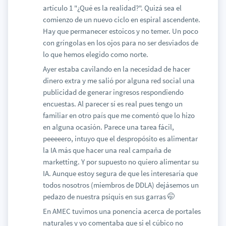
artículo 1 "¿Qué es la realidad?". Quizá sea el
comienzo de un nuevo ciclo en espiral ascendente.
Hay que permanecer estoicos y no temer. Un poco
con gríngolas en los ojos para no ser desviados de
lo que hemos elegido como norte.
Ayer estaba cavilando en la necesidad de hacer
dinero extra y me salió por alguna red social una
publicidad de generar ingresos respondiendo
encuestas. Al parecer sí es real pues tengo un
familiar en otro país que me comentó que lo hizo
en alguna ocasión. Parece una tarea fácil,
peeeeero, intuyo que el despropósito es alimentar
la IA más que hacer una real campaña de
marketting. Y por supuesto no quiero alimentar su
IA. Aunque estoy segura de que les interesaría que
todos nosotros (miembros de DDLA) dejásemos un
pedazo de nuestra psiquis en sus garras 🤭
En AMEC tuvimos una ponencia acerca de portales
naturales y yo comentaba que si el cúbico no