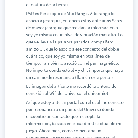
curvatura de la tierra)
PAR es Periscopio de Alto Rango. Alto rango lo
asoció a jerarquía, entonces estoy ante unos Seres
de mayor jerarquía que me dan la información o
soy yo misma en un nivel de vibración más alto. Lo
que ve lleva a la palabra par (dos, compañero,
amigo...), que lo asoció a ese concepto del doble
cuántico, que soy yo misma en otra línea de
tiempo. También lo asoció con el par magnético.
No importa donde esté el + y el -, importa que haya
un camino de resonancia (llamémosle portal)
La imagen del artículo me recordó la antena de
conexión al Wifi del Universo (el unicornio)
Así que estoy ante un portal con el cual me conecto
por resonancia a un punto del Universo dónde
encuentro un contacto que me sopla la
información, basada en el cuadrante actual de mi
juego. Ahora bien, como comentaba un
compañero, no sé si esa crisis y esa visión en el