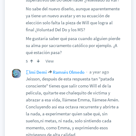
No sabe del nuevo diseño, aunque aparentemente
ya tiene un nuevo avatar y en su ecuación de
elección solo falta la pieza de Will que logra al
final ¿Voluntad Del Do y los MS?
Me gustaría saber qué pasa cuando alguien pierde
su alma por sacramento católico por ejemplo. ¿A
qué estación pasa?
View
5
a year ago
∑lmi Demi
Ramsés Olmedo
Jeisson, después de esta respuesta tan "patada
consciente" tienes que salir como Will el de la
película, quitarte ese chalequito de víctima y
abrazar a esa vida, llámese Emma, llámese Amén.
Concluyendo así esa octava recurrente y abrirte a
la nada, a experimentar quien sabe qué, sin
sueños,ni metas, ni nada, solo sintiendo cada
momento, como Emma, y exprimiendo esos
nitrógenos de alta calidad