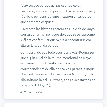
"esto sucede porque quizás cuando estos
partieron, no pasaron por el ETD o su paso fue muy
rápido y, por consiguiente, llegaron antes de los
que partieron después"
...Recorde las historias cercanas a la vida de Mayo
con su tía (si mal no recuerdo), que se sentía como
si él era ese familiar que venía a encontrarse con
ella en la segunda parada.
Considerando que todo ocurre a la vez ¿Podría ser
que algún nivel de la multidimensional de Mayo
estuviese interactuando con el cuerpo
correspondiente de ella en esa 2da parada aunque
Mayo estuviese en esta existencia? Más aún ¿pudo
ella saltarse lo del ETD trabajando sus octavas cob
la ayuda de Mayo?🤔
View
4