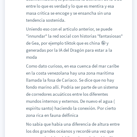
entre lo que es verdad y lo que es mentira y esa
masa crítica se encoge y se ensancha sin una
tendencia sostenida.
Uniendo eso con el artículo anterior, se puede
"innundar" la red social con historias "fantasiosas"
de Gea, por ejemplo tiktok que es china 🤪 y
generadas por la IA del Dragón para estar a la
moda
Como dato curioso, en esa cuenca del mar caribe
en la costa venezolana hay una zona marítima
llamada la fosa de Cariaco. Se dice que no hay
fondo marino allí. Podría ser parte de un sistema
de corredores acuáticos entre los diferentes
mundos internos y externos. De nuevo el agua (
espíritu santo) haciendo la conexión. Por cierto
zona rica en fauna delfínica
No sabía que había una diferencia de altura entre
los dos grandes océanos y recordé una vez que