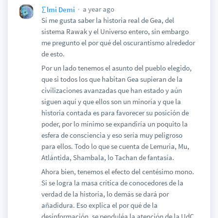
a year ago
∑lmi Demi
Sí me gusta saber la historia real de Gea, del
sistema Rawak y el Universo entero, sin embargo
me pregunto el por qué del oscurantismo alrededor
de esto.
Por un lado tenemos el asunto del pueblo elegido,
que si todos los que habitan Gea supieran de la
civilizaciones avanzadas que han estado y aún
siguen aquí y que ellos son un minoría y que la
historia contada es para favorecer su posición de
poder, por lo mínimo se expandiría un poquito la
esfera de consciencia y eso sería muy peligroso
para ellos. Todo lo que se cuenta de Lemuria, Mu,
Atlántida, Shambala, lo Tachan de fantasía.
Ahora bien, tenemos el efecto del centésimo mono.
Si se logra la masa crítica de conocedores de la
verdad de la historia, lo demás se dará por
añadidura. Eso explica el por qué de la
desinformación, se penduléa la atención de la UdC