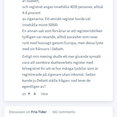
är osäkert,
och registret anges innehålla 4039 personer, alltså
4-8 procent
av zigenarna. Ett etniskt register borde väl
innehålla minst 50000.
En annan sak som förvånar är att registerrubriken
tydligen var resande, alltså parasiter som reser
runt med husvagn genom Europa, men dessa lyste
med sin frånvaro i Debatt.
Enligt min mening skulle ett mer givande synsätt
vara att samköra skatteverkets register med
bilregistret för att se hur många lyxbilar som är
registrerade på zigenare utan inkomst. Sedan
kunde ju Debatt ställa frågan: vad lever de
egentligen av?
View
25
Discussion on
Fria Tider
342 comments