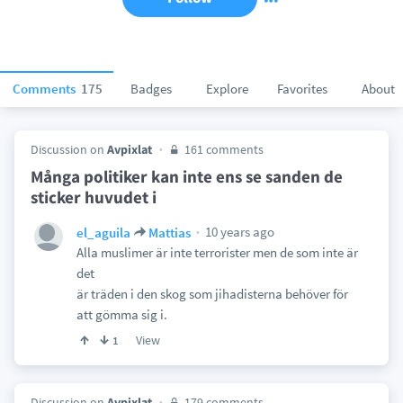
Comments
175
Badges
Explore
Favorites
About
Discussion on
Avpixlat
161 comments
Många politiker kan inte ens se sanden de
sticker huvudet i
10 years ago
el_aguila
Mattias
Alla muslimer är inte terrorister men de som inte är
det
är träden i den skog som jihadisterna behöver för
att gömma sig i.
View
1
Discussion on
Avpixlat
179 comments