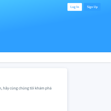
Log In
Sign Up
n, hãy cùng chúng tôi khám phá