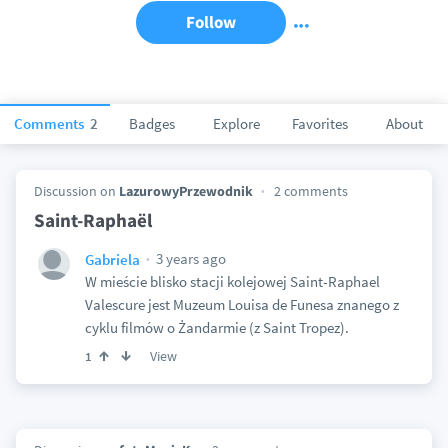
Follow
Comments
2
Badges
Explore
Favorites
About
Discussion on
LazurowyPrzewodnik
2 comments
Saint-Raphaël
3 years ago
Gabriela
W mieście blisko stacji kolejowej Saint-Raphael
Valescure jest Muzeum Louisa de Funesa znanego z
cyklu filmów o Żandarmie (z Saint Tropez).
View
1