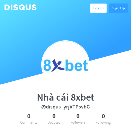
Log In
Sign Up
Nhà cái 8xbet
@disqus_yrjVTPsvhG
0
0
0
0
Comments
Upvotes
Followers
Following