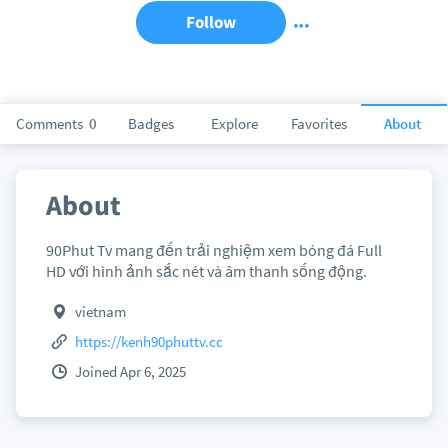
Follow
Comments
0
Badges
Explore
Favorites
About
About
90Phut Tv mang đến trải nghiệm xem bóng đá Full
HD với hình ảnh sắc nét và âm thanh sống động.
vietnam
https://kenh90phuttv.cc
Joined Apr 6, 2025