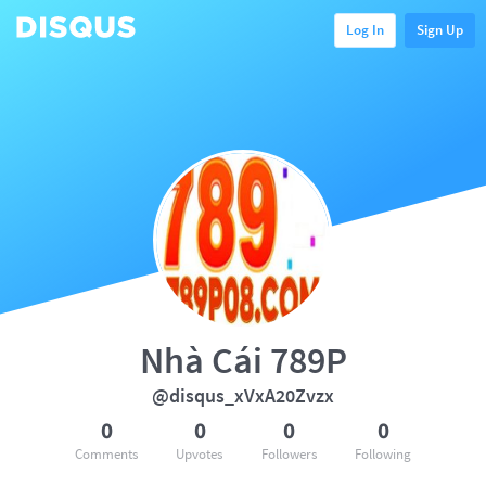
Log In
Sign Up
Nhà Cái 789P
@disqus_xVxA20Zvzx
0
0
0
0
Comments
Upvotes
Followers
Following