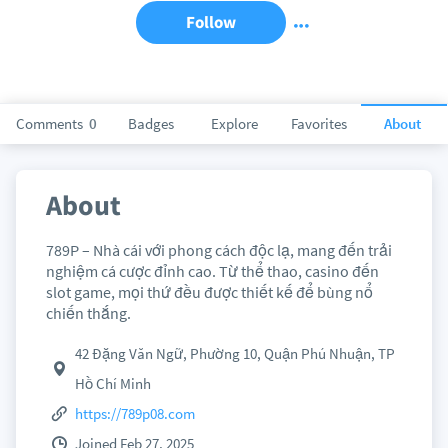
Follow
Comments
0
Badges
Explore
Favorites
About
About
789P – Nhà cái với phong cách độc lạ, mang đến trải
nghiệm cá cược đỉnh cao. Từ thể thao, casino đến
slot game, mọi thứ đều được thiết kế để bùng nổ
chiến thắng.
42 Đặng Văn Ngữ, Phường 10, Quận Phú Nhuận, TP
Hồ Chí Minh
https://789p08.com
Joined Feb 27, 2025