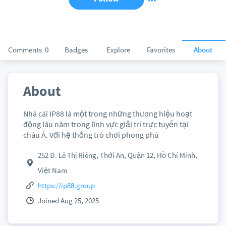
Comments
0
Badges
Explore
Favorites
About
About
Nhà cái IP88 là một trong những thương hiệu hoạt
động lâu năm trong lĩnh vực giải trí trực tuyến tại
châu Á. Với hệ thống trò chơi phong phú
252 Đ. Lê Thị Riêng, Thới An, Quận 12, Hồ Chí Minh,
Việt Nam
https://ip88.group
Joined Aug 25, 2025