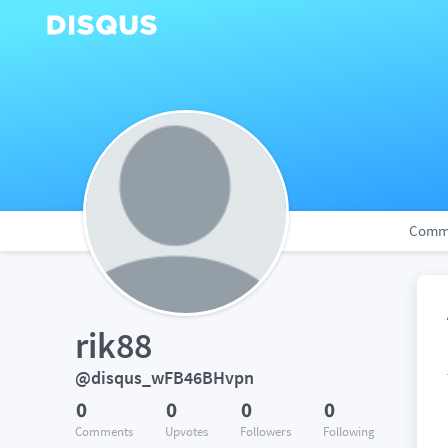
Comm
rik88
@disqus_wFB46BHvpn
0
0
0
0
Comments
Upvotes
Followers
Following