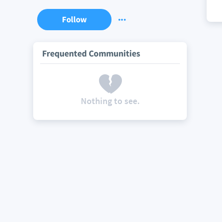
Follow
Frequented Communities
Nothing to see.