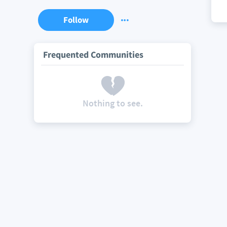
Follow
Frequented Communities
Nothing to see.