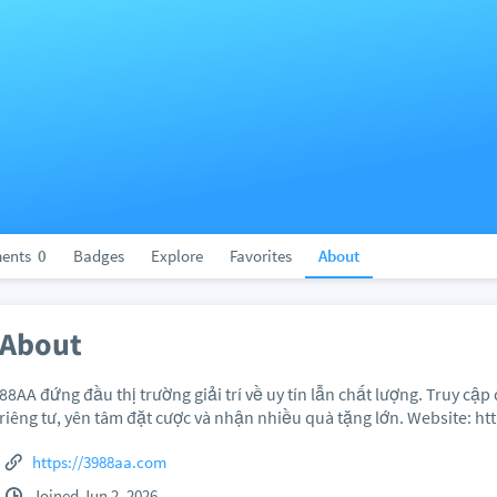
ents
0
Badges
Explore
Favorites
About
About
88AA đứng đầu thị trường giải trí về uy tín lẫn chất lượng. Truy cậ
riêng tư, yên tâm đặt cược và nhận nhiều quà tặng lớn. Website: h
https://3988aa.com
Joined Jun 2, 2026