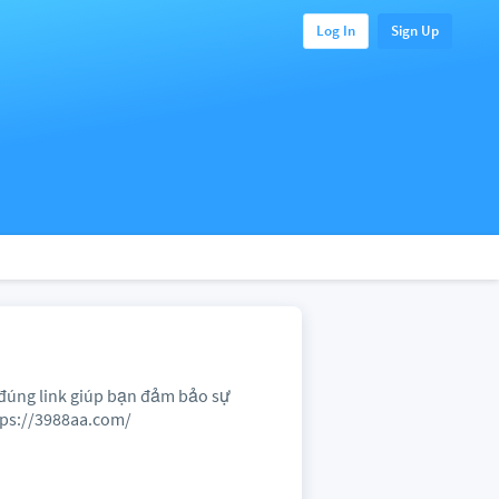
Log In
Sign Up
p đúng link giúp bạn đảm bảo sự
ttps://3988aa.com/